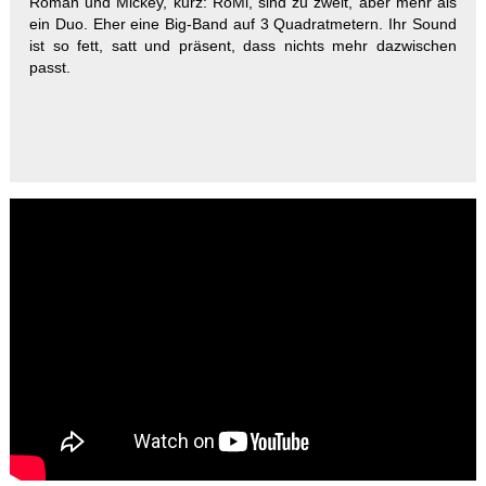
Roman und Mickey, kurz: RoMi, sind zu zweit, aber mehr als
ein Duo. Eher eine Big-Band auf 3 Quadratmetern. Ihr Sound
ist so fett, satt und präsent, dass nichts mehr dazwischen
passt.