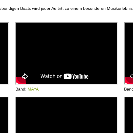
endigen Beats wird jeder Auftritt zu einem besonderen Musikerlebnis
Band:
MAYA
Ban