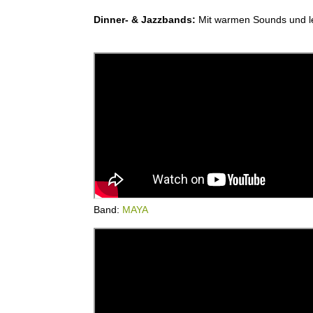
Dinner- & Jazzbands:
Mit warmen Sounds und leb
Band:
MAYA